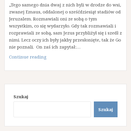
„Tego samego dnia dwaj z nich byli w drodze do wsi,
zwanej Emaus, oddalonej o sześćdziesiąt stadiów od
Jeruzalem. Rozmawiali oni ze sobą o tym
wszystkim, co się wydarzyło. Gdy tak rozmawiali i
rozprawiali ze sobą, sam Jezus przybliżył się i szedł z
nimi. Lecz oczy ich były jakby przesłonięte, tak że Go
nie poznali. On zaś ich zapytał:…
Droga
Continue reading
do
Emaus
Szukaj
Szukaj