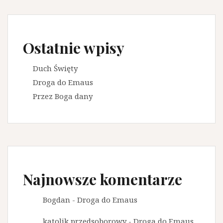
Ostatnie wpisy
Duch Święty
Droga do Emaus
Przez Boga dany
Najnowsze komentarze
Bogdan
-
Droga do Emaus
katolik przedsoborowy
-
Droga do Emaus